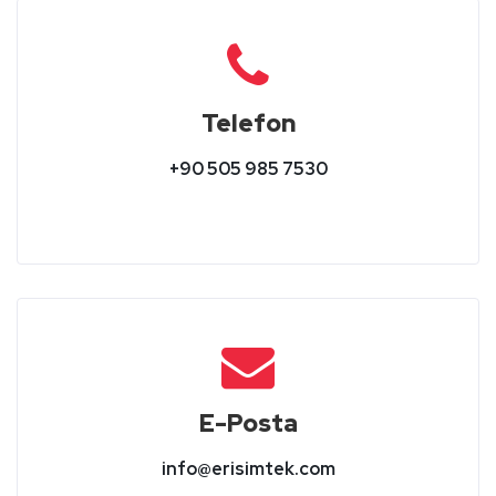
Telefon
+90 505 985 7530
E-Posta
info@erisimtek.com